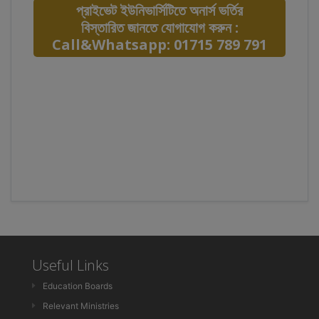
প্রাইভেট ইউনিভার্সিটিতে অনার্স ভর্তির
বিস্তারিত জানতে যোগাযোগ করুন :
Call&Whatsapp: 01715 789 791
Useful Links
Education Boards
Relevant Ministries