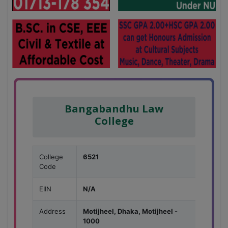
Bangabandhu Law
College
College
6521
Code
EIIN
N/A
Address
Motijheel, Dhaka, Motijheel -
1000