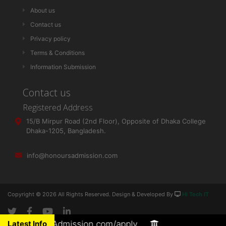
About us
Contact us
Privacy policy
Terms & Conditions
Information Submission
Contact us
Registered Address
15/B Mirpur Road (2nd Floor), Opposite of Dhaka College
Dhaka-1205, Bangladesh.
info@honoursadmission.com
Copyright ©
2026 All Rights Reserved. Design & Developed By
Hi Tech IT
Latest Info
। আবেদন লিংকঃ HonoursAdmission.com/apply