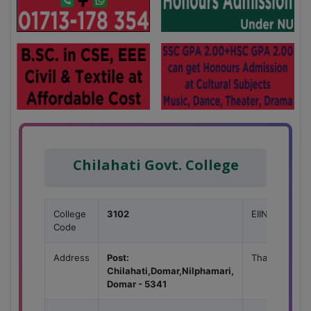
Chilahati Govt. College
College
3102
EIIN
Code
Address
Post:
Thana
Chilahati,Domar,Nilphamari,
Domar - 5341