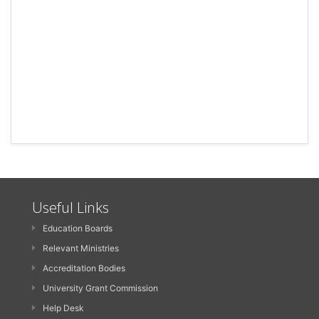
Useful Links
Education Boards
Relevant Ministries
Accreditation Bodies
University Grant Commission
Help Desk