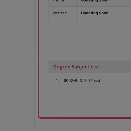
Phone
Updating Soon
Website
Updating Soon
Degree Subject List
6002-B. S. S. (Pass)