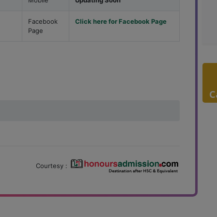
Mobile
Updating Soon
Facebook
Click here for Facebook Page
Page
C
Courtesy :