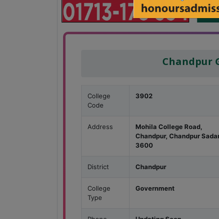
Chandpur G
College
3902
Code
Address
Mohila College Road,
Chandpur, Chandpur Sadar
3600
District
Chandpur
College
Government
Type