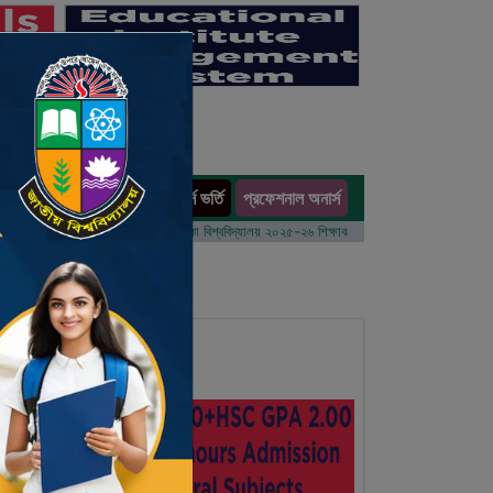
অনার্স ভর্তি
প্রফেশনাল অনার্স
ults
বর্ষের ভর্তি আবেদন বিজ্ঞপ্তি
ঢাকা বিশ্ববিদ্যালয় ২০২৫-২৬ শিক্ষাবর্ষে আন্ডারগ্র্যাজুয়েট প্রোগ্রামে ভর্তি বি
ation