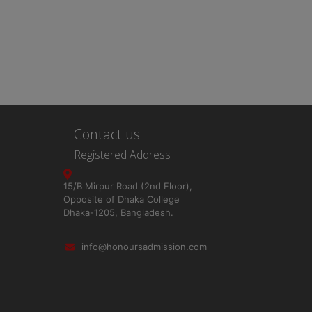
Contact us
Registered Address
15/B Mirpur Road (2nd Floor),
Opposite of Dhaka College
Dhaka-1205, Bangladesh.
info@honoursadmission.com