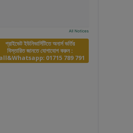
All Notices
প্রাইভেট ইউনিভার্সিটিতে অনার্স ভর্তির
বিস্তারিত জানতে যোগাযোগ করুন :
all&Whatsapp: 01715 789 791