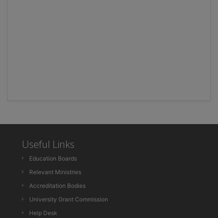
Useful Links
Education Boards
Relevant Ministries
Accreditation Bodies
University Grant Commission
Help Desk