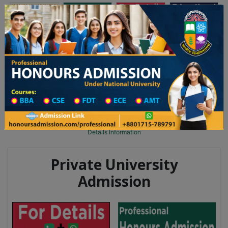
অনার্স ভর্তি
প্রফেশনাল অনার্স
Toggle navigation
০২৫-২৬ শিক্ষাবর্ষের ১ম বর্ষের ভর্তি আবেদন বিজ্ঞপ্তি
Updates
ঢাকা বিশ্ববিদ্যালয় ২০২৫-২৬ শিক্ষাবর্ষে আন্ডারগ্র্যাজ
You are here:
Home
University College All Division
University College District Wise
University College in Chattogram
Details Information
Private University
Admission