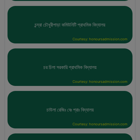
চন্দ্রা চৌধুরীপাড়া কমিউনিটি প্রাথমিক বিদ্যালয়
Courtesy: honoursadmission.com
চর চিলা সরকারি প্রাথমিক বিদ্যালয়
Courtesy: honoursadmission.com
চাউলা রেজিঃ বেঃ প্রাঃ বিদ্যালয়
Courtesy: honoursadmission.com