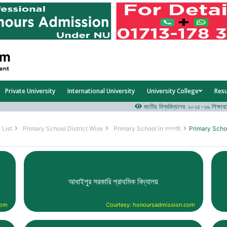
Private University
International University
University College
Res
জাতীয় বিশ্ববিদ্যালয় ২০২৫-২৬ শিক্ষাবর্ষের ১ম
 List
Primary School District Wise
Primary School in বদলগাছি
Primary Schoo
আধাইপুর সরকারি প্রাথমিক বিদ্যালয়
com
Courtesy: honoursadmission.com