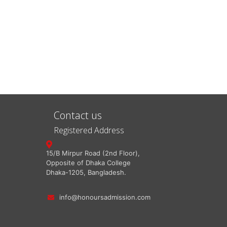
Contact us
Registered Address
15/B Mirpur Road (2nd Floor),
Opposite of Dhaka College
Dhaka-1205, Bangladesh.
info@honoursadmission.com