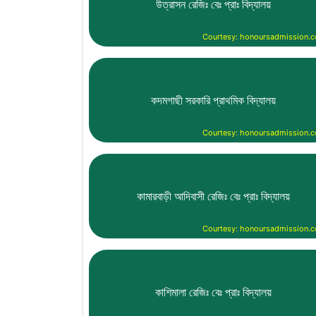
উত্রাসন রেজিঃ বেঃ প্রাঃ বিদ্যালয়
Courtesy: honoursadmission.
কদমগাছী সরকারি প্রাথমিক বিদ্যালয়
Courtesy: honoursadmission.
কামারবাড়ী আদিবাসী রেজিঃ বেঃ প্রাঃ বিদ্যালয়
Courtesy: honoursadmission.
কাশিমালা রেজিঃ বেঃ প্রাঃ বিদ্যালয়