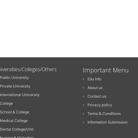
iversities/Colleges/Others
Important Menu
Public University
Edu Info
Private University
About us
International University
Contact us
College
Privacy policy
School & College
Terms & Conditions
Medical College
Information Submission
Dental College/Unit
Nursing & Midwifery