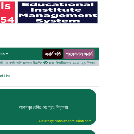
অনার্স ভর্তি
প্রফেশনাল অনার্স
ults
 বর্ষের ভর্তি আবেদন বিজ্ঞপ্তি
ঢাকা বিশ্ববিদ্যালয় ২০২৫-২৬ শিক্ষাবর্ষে আন্ডারগ্র্যাজুয়েট প্রোগ্রামে ভর্তি 
l List
আবাদপুর রেজিঃ বেঃ প্রাঃ বিদ্যালয়
Courtesy: honoursadmission.com