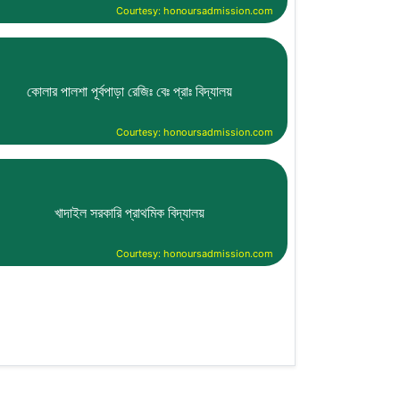
Courtesy: honoursadmission.com
কোলার পালশা পূর্বপাড়া রেজিঃ বেঃ প্রাঃ বিদ্যালয়
Courtesy: honoursadmission.com
খাদাইল সরকারি প্রাথমিক বিদ্যালয়
Courtesy: honoursadmission.com