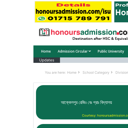
Home
Admission Circular
Public University
Updates
You are here:
Home
School Category
Division
আক্কেলপুর রেজিঃ বেঃ প্রাঃ বিদ্যালয়
Courtesy: honoursadmission.