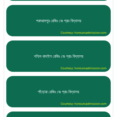
পরশুরামপুর রেজিঃ বেঃ প্রাঃ বিদ্যালয়
Courtesy: honoursadmission.com
পশ্চিম খাদাইল রেজিঃ বেঃ প্রাঃ বিদ্যালয়
Courtesy: honoursadmission.com
পাঁড়োরা রেজিঃ বেঃ প্রাঃ বিদ্যালয়
Courtesy: honoursadmission.com