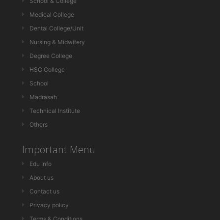
School & College
Medical College
Dental College/Unit
Nursing & Midwifery
Degree College
HSC College
School
Madrasah
Technical Institute
Others
Important Menu
Edu Info
About us
Contact us
Privacy policy
Terms & Conditions