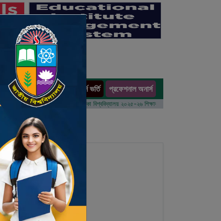
অনার্স ভর্তি
প্রফেশনাল অনার্স
ults
১ম বর্ষের ভর্তি আবেদন বিজ্ঞপ্তি
ঢাকা বিশ্ববিদ্যালয় ২০২৫-২৬ শিক্ষাবর্ষে আন্ডারগ্র্যাজুয়েট প্রোগ্রামে ভর্তি